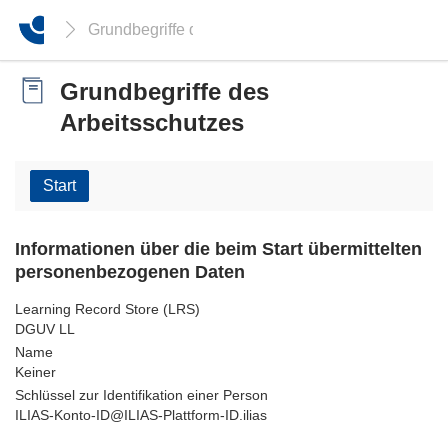
Grundbegriffe des Arbeitsschutzes
Grundbegriffe des
Arbeitsschutzes
Start
Informationen über die beim Start übermittelten
personenbezogenen Daten
Learning Record Store (LRS)
DGUV LL
Name
Keiner
Schlüssel zur Identifikation einer Person
ILIAS-Konto-ID@ILIAS-Plattform-ID.ilias