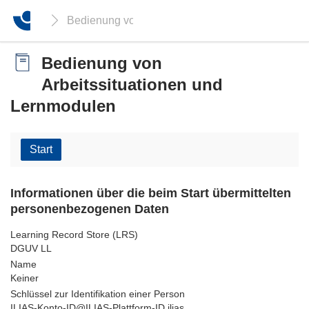
Bedienung von Arbeitssituationen und Lernmodu
Bedienung von
Arbeitssituationen und
Lernmodulen
Start
Informationen über die beim Start übermittelten
personenbezogenen Daten
Learning Record Store (LRS)
DGUV LL
Name
Keiner
Schlüssel zur Identifikation einer Person
ILIAS-Konto-ID@ILIAS-Plattform-ID.ilias