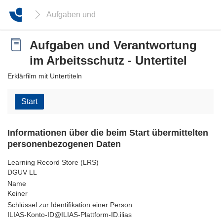
Aufgaben und Verantwortung im Arbeitsschutz - Un
Aufgaben und Verantwortung
im Arbeitsschutz - Untertitel
Erklärfilm mit Untertiteln
Start
Informationen über die beim Start übermittelten
personenbezogenen Daten
Learning Record Store (LRS)
DGUV LL
Name
Keiner
Schlüssel zur Identifikation einer Person
ILIAS-Konto-ID@ILIAS-Plattform-ID.ilias