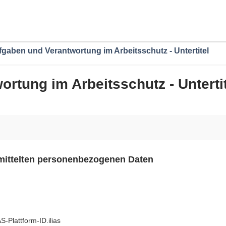
gaben und Verantwortung im Arbeitsschutz - Untertitel
rtung im Arbeitsschutz - Unterti
rmittelten personenbezogenen Daten
-Plattform-ID.ilias