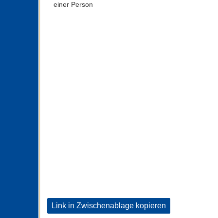
einer Person
Link in Zwischenablage kopieren