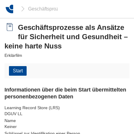
Geschäftsprozesse als Ansätze für Sicherheit und
Geschäftsprozesse als Ansätze
für Sicherheit und Gesundheit –
keine harte Nuss
Erklärfilm
Start
Informationen über die beim Start übermittelten
personenbezogenen Daten
Learning Record Store (LRS)
DGUV LL
Name
Keiner
Schlüssel zur Identifikation einer Person