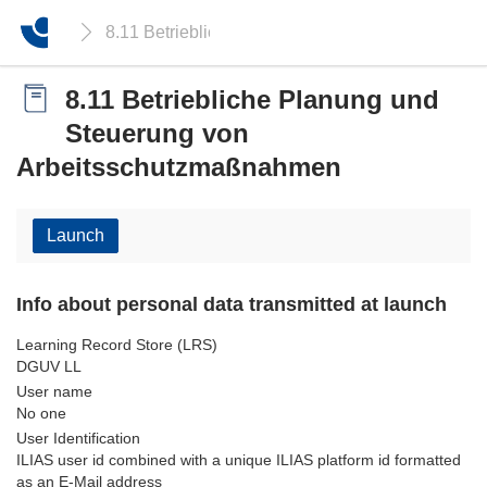
8.11 Betriebliche Planung und Steuerung von A
8.11 Betriebliche Planung und
Steuerung von
Arbeitsschutzmaßnahmen
Launch
Info about personal data transmitted at launch
Learning Record Store (LRS)
DGUV LL
User name
No one
User Identification
ILIAS user id combined with a unique ILIAS platform id formatted
as an E-Mail address