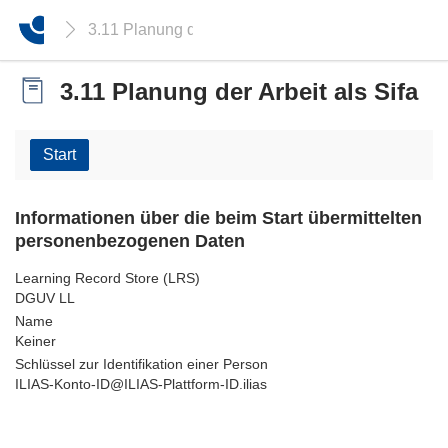
3.11 Planung der Arbeit als Sifa
3.11 Planung der Arbeit als Sifa
Start
Informationen über die beim Start übermittelten
personenbezogenen Daten
Learning Record Store (LRS)
DGUV LL
Name
Keiner
Schlüssel zur Identifikation einer Person
ILIAS-Konto-ID@ILIAS-Plattform-ID.ilias