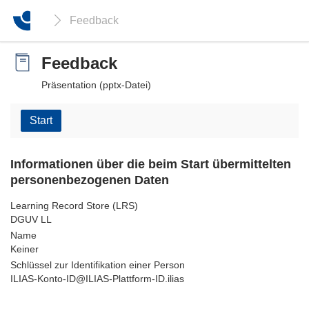
Feedback
Feedback
Präsentation (pptx-Datei)
Start
Informationen über die beim Start übermittelten
personenbezogenen Daten
Learning Record Store (LRS)
DGUV LL
Name
Keiner
Schlüssel zur Identifikation einer Person
ILIAS-Konto-ID@ILIAS-Plattform-ID.ilias