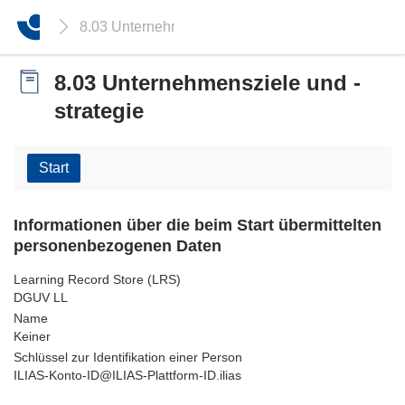
8.03 Unternehmensziele und -strategie
8.03 Unternehmensziele und -
strategie
Start
Informationen über die beim Start übermittelten
personenbezogenen Daten
Learning Record Store (LRS)
DGUV LL
Name
Keiner
Schlüssel zur Identifikation einer Person
ILIAS-Konto-ID@ILIAS-Plattform-ID.ilias