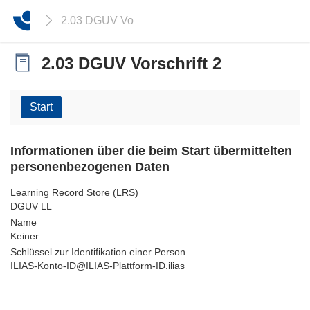
2.03 DGUV Vorschrift 2
2.03 DGUV Vorschrift 2
Start
Informationen über die beim Start übermittelten
personenbezogenen Daten
Learning Record Store (LRS)
DGUV LL
Name
Keiner
Schlüssel zur Identifikation einer Person
ILIAS-Konto-ID@ILIAS-Plattform-ID.ilias