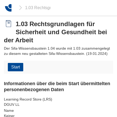
1.03 Rechtsgrundlagen für Sicherheit und Gesundh
1.03 Rechtsgrundlagen für
Sicherheit und Gesundheit bei
der Arbeit
Der Sifa-Wissensbaustein 1.04 wurde mit 1.03 zusammengelegt
zu diesem neu gestalteten Sifa-Wissensbaustein. (19.01.2024)
Start
Informationen über die beim Start übermittelten
personenbezogenen Daten
Learning Record Store (LRS)
DGUV LL
Name
Keiner