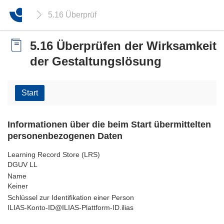
5.16 Überprüfen der Wirksamkeit der Gestaltung
5.16 Überprüfen der Wirksamkeit
der Gestaltungslösung
Start
Informationen über die beim Start übermittelten
personenbezogenen Daten
Learning Record Store (LRS)
DGUV LL
Name
Keiner
Schlüssel zur Identifikation einer Person
ILIAS-Konto-ID@ILIAS-Plattform-ID.ilias