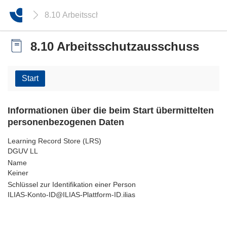
8.10 Arbeitsschutzausschuss
8.10 Arbeitsschutzausschuss
Start
Informationen über die beim Start übermittelten
personenbezogenen Daten
Learning Record Store (LRS)
DGUV LL
Name
Keiner
Schlüssel zur Identifikation einer Person
ILIAS-Konto-ID@ILIAS-Plattform-ID.ilias