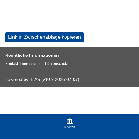
Link in Zwischenablage kopieren
Rechtliche Informationen
Kontakt, Impressum und Datenschutz
powered by ILIAS (v10.9 2026-07-07)
Magazin