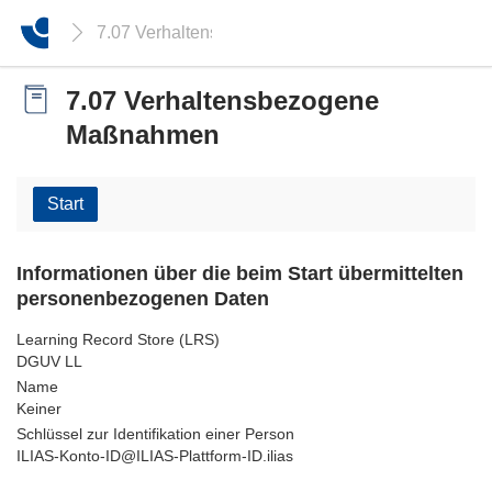
7.07 Verhaltensbezogene Maßnahmen
7.07 Verhaltensbezogene
Maßnahmen
Start
Informationen über die beim Start übermittelten
personenbezogenen Daten
Learning Record Store (LRS)
DGUV LL
Name
Keiner
Schlüssel zur Identifikation einer Person
ILIAS-Konto-ID@ILIAS-Plattform-ID.ilias