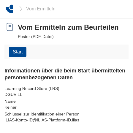
Vom Ermitteln zum Beurteilen
Vom Ermitteln zum Beurteilen
Poster (PDF-Datei)
Start
Informationen über die beim Start übermittelten
personenbezogenen Daten
Learning Record Store (LRS)
DGUV LL
Name
Keiner
Schlüssel zur Identifikation einer Person
ILIAS-Konto-ID@ILIAS-Plattform-ID.ilias