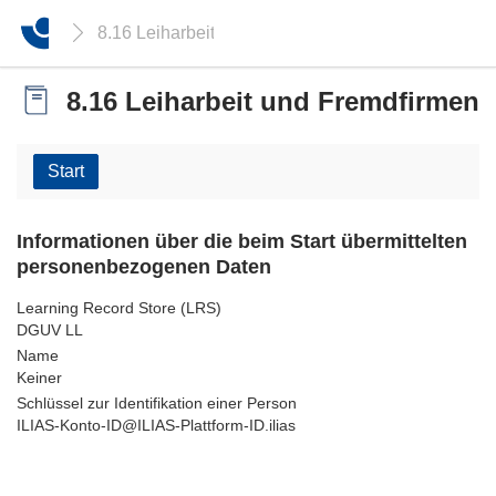
8.16 Leiharbeit und Fremdfirmen
8.16 Leiharbeit und Fremdfirmen
Start
Informationen über die beim Start übermittelten
personenbezogenen Daten
Learning Record Store (LRS)
DGUV LL
Name
Keiner
Schlüssel zur Identifikation einer Person
ILIAS-Konto-ID@ILIAS-Plattform-ID.ilias