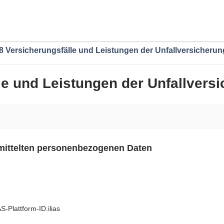
8 Versicherungsfälle und Leistungen der Unfallversicherun
le und Leistungen der Unfallvers
rmittelten personenbezogenen Daten
-Plattform-ID.ilias