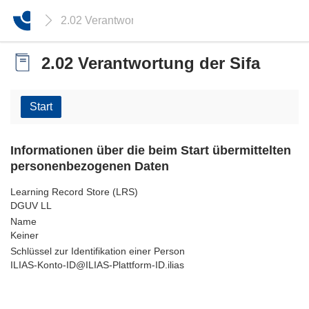
2.02 Verantwortung der Sifa
2.02 Verantwortung der Sifa
Start
Informationen über die beim Start übermittelten
personenbezogenen Daten
Learning Record Store (LRS)
DGUV LL
Name
Keiner
Schlüssel zur Identifikation einer Person
ILIAS-Konto-ID@ILIAS-Plattform-ID.ilias