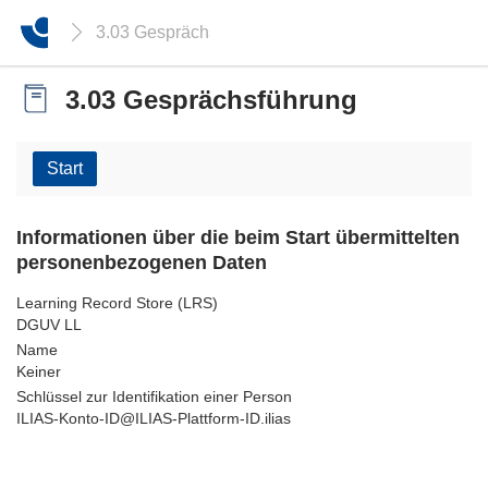
3.03 Gesprächsführung
3.03 Gesprächsführung
Start
Informationen über die beim Start übermittelten
personenbezogenen Daten
Learning Record Store (LRS)
DGUV LL
Name
Keiner
Schlüssel zur Identifikation einer Person
ILIAS-Konto-ID@ILIAS-Plattform-ID.ilias