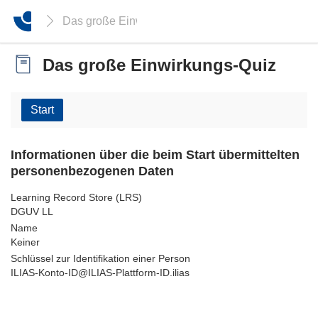
Das große Einwirkungs-Quiz
Das große Einwirkungs-Quiz
Start
Informationen über die beim Start übermittelten
personenbezogenen Daten
Learning Record Store (LRS)
DGUV LL
Name
Keiner
Schlüssel zur Identifikation einer Person
ILIAS-Konto-ID@ILIAS-Plattform-ID.ilias