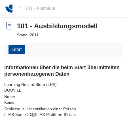
101 - Ausbildungsmodell
101 - Ausbildungsmodell
Stand: 2011
Start
Informationen über die beim Start übermittelten
personenbezogenen Daten
Learning Record Store (LRS)
DGUV LL
Name
Keiner
Schlüssel zur Identifikation einer Person
ILIAS-Konto-ID@ILIAS-Plattform-ID.ilias