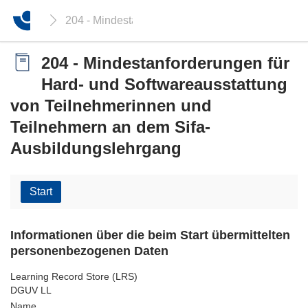
204 - Mindestanforderungen für Hard- und Softw
204 - Mindestanforderungen für
Hard- und Softwareausstattung
von Teilnehmerinnen und
Teilnehmern an dem Sifa-
Ausbildungslehrgang
Start
Informationen über die beim Start übermittelten
personenbezogenen Daten
Learning Record Store (LRS)
DGUV LL
Name