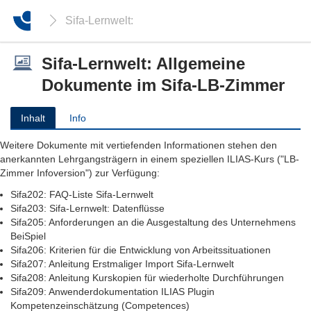
Sifa-Lernwelt: Allgemeine Dokumente im Sifa-LB
Sifa-Lernwelt: Allgemeine
Dokumente im Sifa-LB-Zimmer
Inhalt
Info
Weitere Dokumente mit vertiefenden Informationen stehen den
anerkannten Lehrgangsträgern in einem speziellen ILIAS-Kurs ("LB-
Zimmer Infoversion") zur Verfügung:
Sifa202: FAQ-Liste Sifa-Lernwelt
Sifa203: Sifa-Lernwelt: Datenflüsse
Sifa205: Anforderungen an die Ausgestaltung des Unternehmens
BeiSpiel
Sifa206: Kriterien für die Entwicklung von Arbeitssituationen
Sifa207: Anleitung Erstmaliger Import Sifa-Lernwelt
Sifa208: Anleitung Kurskopien für wiederholte Durchführungen
Sifa209: Anwenderdokumentation ILIAS Plugin
Kompetenzeinschätzung (Competences)