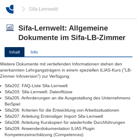
Sifa-Lernwelt: Allgemeine Dokumente im Sifa-LB
Sifa-Lernwelt: Allgemeine
Dokumente im Sifa-LB-Zimmer
Inhalt
Info
Weitere Dokumente mit vertiefenden Informationen stehen den
anerkannten Lehrgangsträgern in einem speziellen ILIAS-Kurs ("LB-
Zimmer Infoversion") zur Verfügung:
Sifa202: FAQ-Liste Sifa-Lernwelt
Sifa203: Sifa-Lernwelt: Datenflüsse
Sifa205: Anforderungen an die Ausgestaltung des Unternehmens
BeiSpiel
Sifa206: Kriterien für die Entwicklung von Arbeitssituationen
Sifa207: Anleitung Erstmaliger Import Sifa-Lernwelt
Sifa208: Anleitung Kurskopien für wiederholte Durchführungen
Sifa209: Anwenderdokumentation ILIAS Plugin
Kompetenzeinschätzung (Competences)