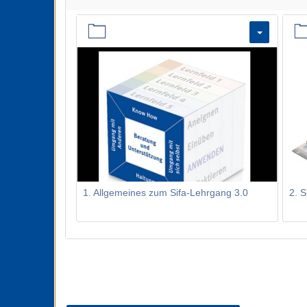
1. Allgemeines zum Sifa-Lehrgang 3.0
2. S