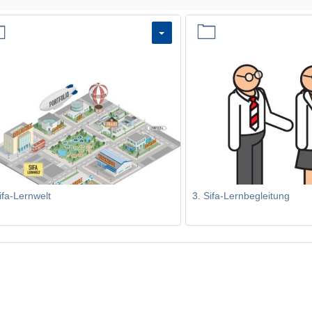
ifa-Lernwelt
3. Sifa-Lernbegleitung