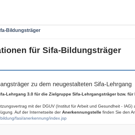
ifa-Bildungsträger
tionen für Sifa-Bildungsträger
rgangsträger zu dem neugestalteten Sifa-Lehrgang
fa-Lehrgang 3.0 für die Zielgruppe Sifa-Lehrgangsträger bzw. für B
utzungsvertrag mit der DGUV (Institut für Arbeit und Gesundheit - IAG
fügung. Auf der Internetseite der
Anerkennungstelle
finden Sie den A
rbildung/fasi/anerkennung/index.jsp