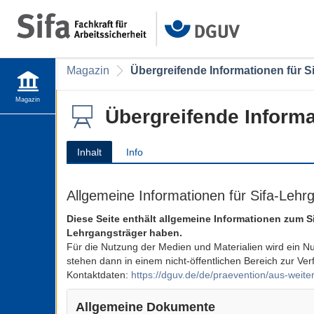
Magazin
Übergreifende Informationen für S
Magazin
Übergreifende Informa
Inhalt
Info
Allgemeine Informationen für Sifa-Leh
Diese Seite enthält allgemeine Informationen zum Si
Lehrgangsträger haben.
Für die Nutzung der Medien und Materialien wird ein N
stehen dann in einem nicht-öffentlichen Bereich zur Ver
Kontaktdaten:
https://dguv.de/de/praevention/aus-weite
Allgemeine Dokumente