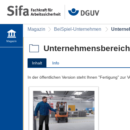
Magazin
BeiSpiel-Unternehmen
Unterne
Magazin
Unternehmensbereic
Inhalt
Info
In der öffentlichen Version steht Ihnen "Fertigung" zur 