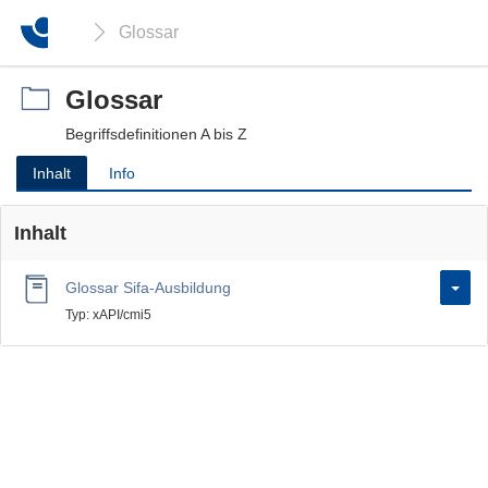
Glossar
Glossar
Begriffsdefinitionen A bis Z
Inhalt
Info
Inhalt
Glossar Sifa-Ausbildung
Typ: xAPI/cmi5