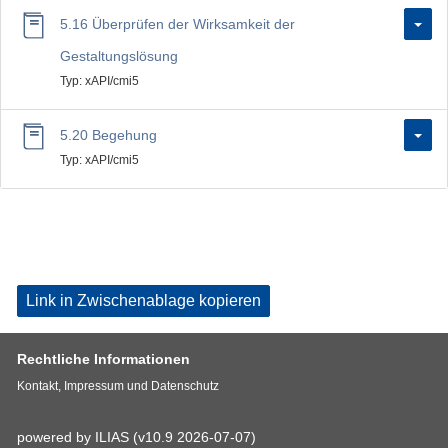
5.16 Überprüfen der Wirksamkeit der
Gestaltungslösung
Typ: xAPI/cmi5
5.20 Begehung
Typ: xAPI/cmi5
Link in Zwischenablage kopieren
Rechtliche Informationen
Kontakt, Impressum und Datenschutz
powered by ILIAS (v10.9 2026-07-07)