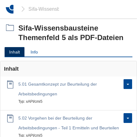
Sifa-Wissensbausteine Themenfeld 5 als PDF-Da
Sifa-Wissensbausteine
Themenfeld 5 als PDF-Dateien
Inhalt
Info
Inhalt
5.01 Gesamtkonzept zur Beurteilung der
Arbeitsbedingungen
Typ: xAPI/cmi5
5.02 Vorgehen bei der Beurteilung der
Arbeitsbedingungen - Teil 1 Ermitteln und Beurteilen
Typ: xAPI/cmi5