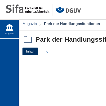
Magazin
Park der Handlungssituationen
Magazin
Park der Handlungssi
Inhalt
Info