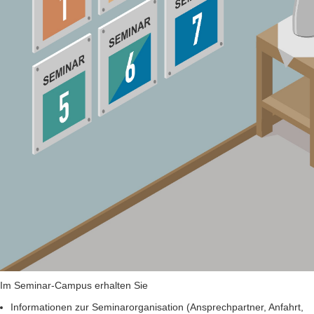
Im Seminar-Campus erhalten Sie
Informationen zur Seminarorganisation (Ansprechpartner, Anfahrt,