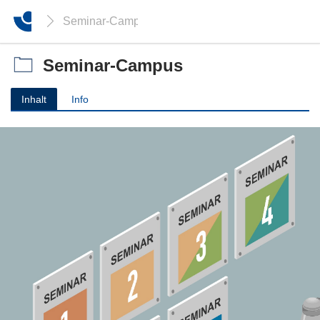
Seminar-Campus
Seminar-Campus
Inhalt
Info