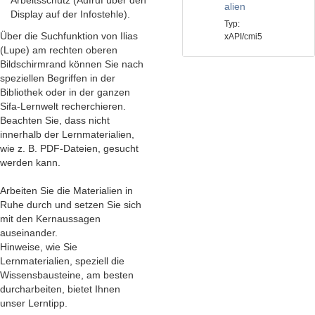
alien
Display auf der Infostehle).
Typ:
Über die Suchfunktion von Ilias
xAPI/cmi5
(Lupe) am rechten oberen
Bildschirmrand können Sie nach
speziellen Begriffen in der
Bibliothek oder in der ganzen
Sifa-Lernwelt recherchieren.
Beachten Sie, dass nicht
innerhalb der Lernmaterialien,
wie z. B. PDF-Dateien, gesucht
werden kann.
Arbeiten Sie die Materialien in
Ruhe durch und setzen Sie sich
mit den Kernaussagen
auseinander.
Hinweise, wie Sie
Lernmaterialien, speziell die
Wissensbausteine, am besten
durcharbeiten, bietet Ihnen
unser Lerntipp.