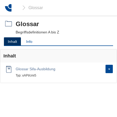
Glossar
Glossar
Begriffsdefinitionen A bis Z
Inhalt
Info
Inhalt
Glossar Sifa-Ausbildung
Typ: xAPI/cmi5