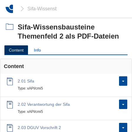
Sifa-Wissensbausteine Themenfeld 2 als PDF-Da
Sifa-Wissensbausteine
Themenfeld 2 als PDF-Dateien
Content
Info
Content
2.01 Sifa
Type: xAPI/cmi5
2.02 Verantwortung der Sifa
Type: xAPI/cmi5
2.03 DGUV Vorschrift 2