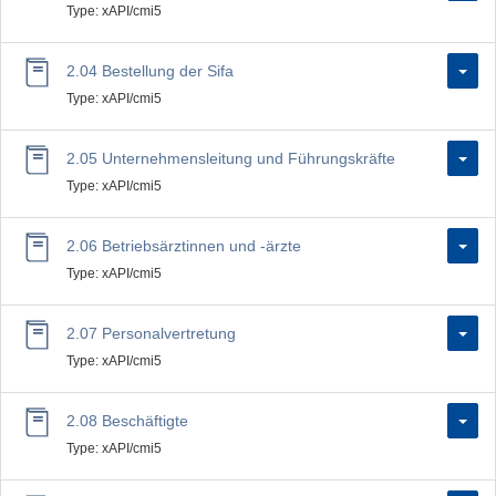
Type: xAPI/cmi5
2.04 Bestellung der Sifa
Type: xAPI/cmi5
2.05 Unternehmensleitung und Führungskräfte
Type: xAPI/cmi5
2.06 Betriebsärztinnen und -ärzte
Type: xAPI/cmi5
2.07 Personalvertretung
Type: xAPI/cmi5
2.08 Beschäftigte
Type: xAPI/cmi5