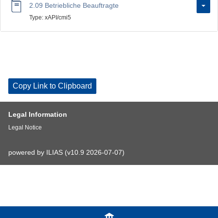
2.09 Betriebliche Beauftragte
Type: xAPI/cmi5
Copy Link to Clipboard
Legal Information
Legal Notice
powered by ILIAS (v10.9 2026-07-07)