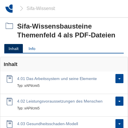
Sifa-Wissensbausteine Themenfeld 4 als PDF-Da
Sifa-Wissensbausteine
Themenfeld 4 als PDF-Dateien
Inhalt
Info
Inhalt
4.01 Das Arbeitssystem und seine Elemente
Typ: xAPI/cmi5
4.02 Leistungsvoraussetzungen des Menschen
Typ: xAPI/cmi5
4.03 Gesundheitsschaden-Modell