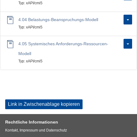
Typ: xAPI/cmi5
4.04 Belastungs-Beanspruchungs-Modell
Typ: xAPI/cmi5
4.05 Systemisches Anforderungs-Ressourcen-
Modell
Typ: xAPI/cmi5
Link in Zwischenablage kopieren
Rechtliche Informationen
Kontakt, Impressum und Datenschutz