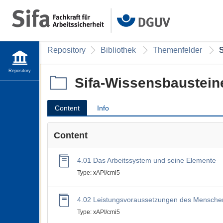
Repository
Bibliothek
Themenfelder
Repository
Sifa-Wissensbaustein
Content
Info
Content
4.01 Das Arbeitssystem und seine Elemente
Type: xAPI/cmi5
4.02 Leistungsvoraussetzungen des Mensche
Type: xAPI/cmi5