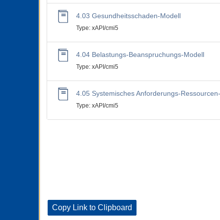
4.03 Gesundheitsschaden-Modell
Type: xAPI/cmi5
4.04 Belastungs-Beanspruchungs-Modell
Type: xAPI/cmi5
4.05 Systemisches Anforderungs-Ressourcen
Type: xAPI/cmi5
Copy Link to Clipboard