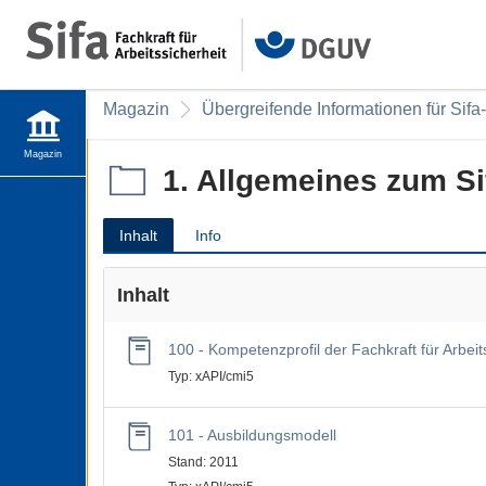
Magazin
Übergreifende Informationen für Sifa
Magazin
1. Allgemeines zum Si
Inhalt
Info
Inhalt
100 - Kompetenzprofil der Fachkraft für Arbeits
Typ: xAPI/cmi5
101 - Ausbildungsmodell
Stand: 2011