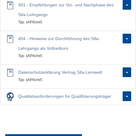
401 - Empfehlungen zur Vor- und Nachphase des
Sifa-Lehrgangs
Typ: xAPI/cmi5
404 - Hinweise zur Durchführung des Sifa-
Lehrgangs als Vollzeitkurs
Typ: xAPI/cmi5
Datenschutzerklärung Vertrag Sifa-Lernwelt
Typ: xAPI/cmi5
Qualitätsanforderungen für Qualifizierungsträger