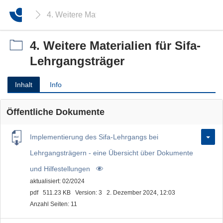
4. Weitere Materialien für Sifa-Lehrgangsträger
4. Weitere Materialien für Sifa-
Lehrgangsträger
Inhalt
Info
Öffentliche Dokumente
Implementierung des Sifa-Lehrgangs bei
Lehrgangsträgern - eine Übersicht über Dokumente
und Hilfestellungen
aktualisiert: 02/2024
pdf
511.23 KB
Version: 3
2. Dezember 2024, 12:03
Anzahl Seiten: 11