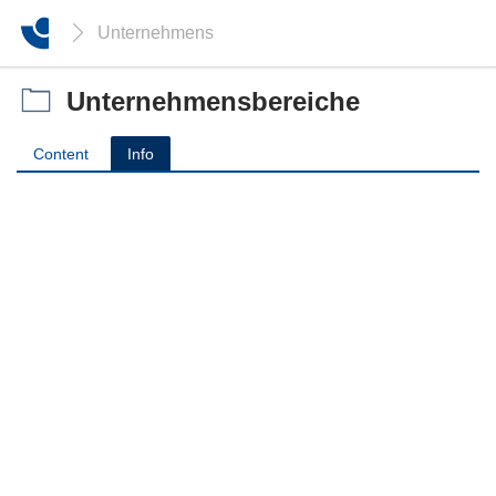
Unternehmensbereiche
Unternehmensbereiche
Content
Info