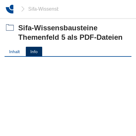
Sifa-Wissensbausteine Themenfeld 5 als PDF-Da
Sifa-Wissensbausteine
Themenfeld 5 als PDF-Dateien
Inhalt
Info