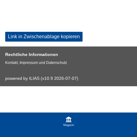
Link in Zwischenablage kopieren
Rechtliche Informationen
Kontakt, Impressum und Datenschutz
powered by ILIAS (v10.9 2026-07-07)
Magazin