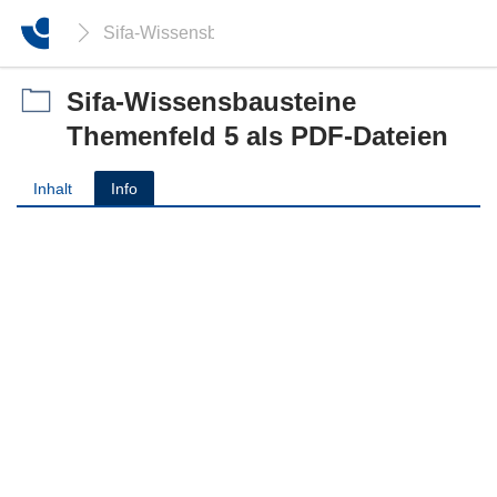
Sifa-Wissensbausteine Themenfeld 5 als PDF-Da
Sifa-Wissensbausteine
Themenfeld 5 als PDF-Dateien
Inhalt
Info