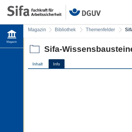
Magazin
Bibliothek
Themenfelder
Si
Magazin
Sifa-Wissensbaustein
Inhalt
Info