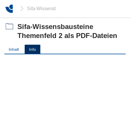
Sifa-Wissensbausteine Themenfeld 2 als PDF-Da
Sifa-Wissensbausteine
Themenfeld 2 als PDF-Dateien
Inhalt
Info