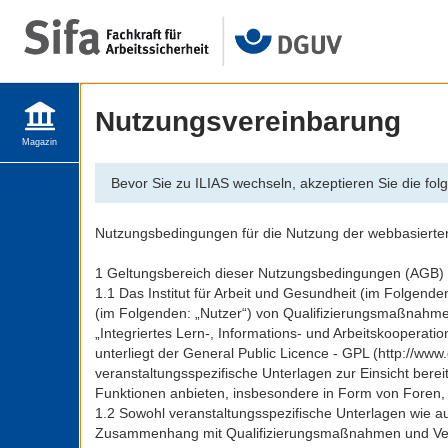
Nutzungsvereinbarung
Magazin
Bevor Sie zu ILIAS wechseln, akzeptieren Sie die fo
Nutzungsbedingungen für die Nutzung der webbasierten
1 Geltungsbereich dieser Nutzungsbedingungen (AGB)
1.1 Das Institut für Arbeit und Gesundheit (im Folgend
(im Folgenden: „Nutzer“) von Qualifizierungsmaßnahm
„Integriertes Lern-, Informations- und Arbeitskooperat
unterliegt der General Public Licence - GPL (http://www
veranstaltungsspezifische Unterlagen zur Einsicht ber
Funktionen anbieten, insbesondere in Form von Foren, 
1.2 Sowohl veranstaltungsspezifische Unterlagen wie au
Zusammenhang mit Qualifizierungsmaßnahmen und Ver