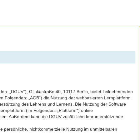
nden: „DGUV“), Glinkastraße 40, 10117 Berlin, bietet Teilnehmenden
m Folgenden: „AGB“) die Nutzung der webbasierten Lernplattform
nterstützung des Lehrens und Lernens. Die Nutzung der Software
ernplattform (im Folgenden: „Plattform“) online
ichen. Außerdem kann die DGUV zusätzliche lehrunterstützende
die persönliche, nichtkommerzielle Nutzung im unmittelbaren