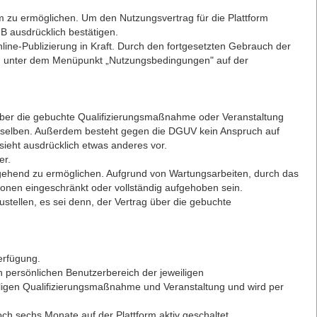
m zu ermöglichen. Um den Nutzungsvertrag für die Plattform
B ausdrücklich bestätigen.
ine-Publizierung in Kraft. Durch den fortgesetzten Gebrauch der
en unter dem Menüpunkt „Nutzungsbedingungen" auf der
 über die gebuchte Qualifizierungsmaßnahme oder Veranstaltung
erselben. Außerdem besteht gegen die DGUV kein Anspruch auf
ieht ausdrücklich etwas anderes vor.
er.
hgehend zu ermöglichen. Aufgrund von Wartungsarbeiten, durch das
ionen eingeschränkt oder vollständig aufgehoben sein.
ustellen, es sei denn, der Vertrag über die gebuchte
erfügung.
 persönlichen Benutzerbereich der jeweiligen
iligen Qualifizierungsmaßnahme und Veranstaltung und wird per
 sechs Monate auf der Plattform aktiv geschaltet.