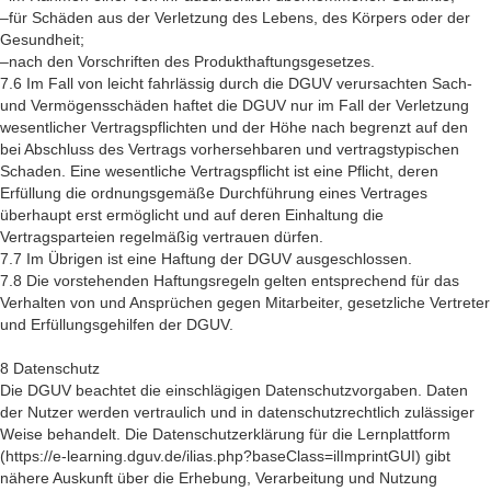
–für Schäden aus der Verletzung des Lebens, des Körpers oder der
Gesundheit;
–nach den Vorschriften des Produkthaftungsgesetzes.
7.6 Im Fall von leicht fahrlässig durch die DGUV verursachten Sach-
und Vermögensschäden haftet die DGUV nur im Fall der Verletzung
wesentlicher Vertragspflichten und der Höhe nach begrenzt auf den
bei Abschluss des Vertrags vorhersehbaren und vertragstypischen
Schaden. Eine wesentliche Vertragspflicht ist eine Pflicht, deren
Erfüllung die ordnungsgemäße Durchführung eines Vertrages
überhaupt erst ermöglicht und auf deren Einhaltung die
Vertragsparteien regelmäßig vertrauen dürfen.
7.7 Im Übrigen ist eine Haftung der DGUV ausgeschlossen.
7.8 Die vorstehenden Haftungsregeln gelten entsprechend für das
Verhalten von und Ansprüchen gegen Mitarbeiter, gesetzliche Vertreter
und Erfüllungsgehilfen der DGUV.
8 Datenschutz
Die DGUV beachtet die einschlägigen Datenschutzvorgaben. Daten
der Nutzer werden vertraulich und in datenschutzrechtlich zulässiger
Weise behandelt. Die Datenschutzerklärung für die Lernplattform
(https://e-learning.dguv.de/ilias.php?baseClass=ilImprintGUI) gibt
nähere Auskunft über die Erhebung, Verarbeitung und Nutzung