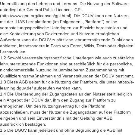
Unterstützung des Lehrens und Lernens. Die Nutzung der Software
unterliegt der General Public Licence - GPL
(http://www.gnu.org/licenses/gpl.html). Die DGUV kann den Nutzern
mit der ILIAS Lernplattform (im Folgenden: „Plattform“) online
veranstaltungsspezifische Unterlagen zur Einsicht bereitstellen und
eine Kontaktierung von Dozierenden und Nutzern ermöglichen.
Außerdem kann die DGUV zusätzliche lehrunterstützende Funktionen
anbieten, insbesondere in Form von Foren, Wikis, Tests oder digitalen
Lernmodulen.
1.2 Sowohl veranstaltungsspezifische Unterlagen wie auch zusätzliche
lehrunterstützende Funktionen sind ausschließlich für die persönliche,
nichtkommerzielle Nutzung im unmittelbaren Zusammenhang mit
Qualifizierungsmaßnahmen und Veranstaltungen der DGUV bestimmt.
1.3 Diese AGB gelten für die Nutzung der Plattform, die unter https://e-
learning.dguv.de/ aufgerufen werden kann.
1.4 Die Übersendung der Zugangsdaten an den Nutzer stellt lediglich
ein Angebot der DGUV dar, ihm den Zugang zur Plattform zu
ermöglichen. Um den Nutzungsvertrag für die Plattform
abzuschließen, muss der Nutzer die Zugangsdaten auf der Plattform
eingeben und sein Einverständnis mit der Geltung der AGB
ausdrücklich bestätigen.
1.5 Die DGUV kann jederzeit und ohne Begründung die AGB mit