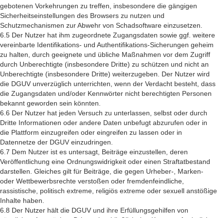
gebotenen Vorkehrungen zu treffen, insbesondere die gängigen
Sicherheitseinstellungen des Browsers zu nutzen und
Schutzmechanismen zur Abwehr von Schadsoftware einzusetzen.
6.5 Der Nutzer hat ihm zugeordnete Zugangsdaten sowie ggf. weitere
vereinbarte Identifikations- und Authentifikations-Sicherungen geheim
zu halten, durch geeignete und übliche Maßnahmen vor dem Zugriff
durch Unberechtigte (insbesondere Dritte) zu schützen und nicht an
Unberechtigte (insbesondere Dritte) weiterzugeben. Der Nutzer wird
die DGUV unverzüglich unterrichten, wenn der Verdacht besteht, dass
die Zugangsdaten und/oder Kennwörter nicht berechtigten Personen
bekannt geworden sein könnten.
6.6 Der Nutzer hat jeden Versuch zu unterlassen, selbst oder durch
Dritte Informationen oder andere Daten unbefugt abzurufen oder in
die Plattform einzugreifen oder eingreifen zu lassen oder in
Datennetze der DGUV einzudringen.
6.7 Dem Nutzer ist es untersagt, Beiträge einzustellen, deren
Veröffentlichung eine Ordnungswidrigkeit oder einen Straftatbestand
darstellen. Gleiches gilt für Beiträge, die gegen Urheber-, Marken-
oder Wettbewerbsrechte verstoßen oder fremdenfeindliche,
rassistische, politisch extreme, religiös extreme oder sexuell anstößige
Inhalte haben.
6.8 Der Nutzer hält die DGUV und ihre Erfüllungsgehilfen von