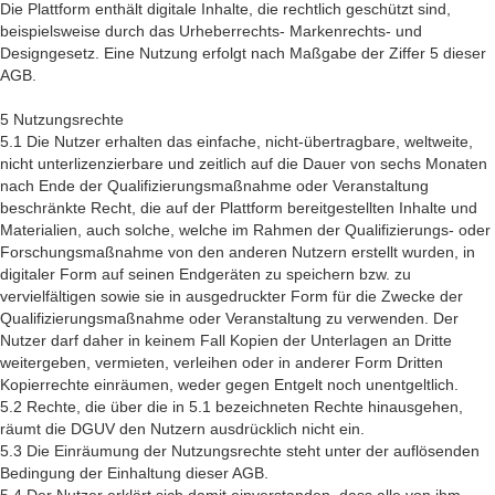
Die Plattform enthält digitale Inhalte, die rechtlich geschützt sind,
beispielsweise durch das Urheberrechts- Markenrechts- und
Designgesetz. Eine Nutzung erfolgt nach Maßgabe der Ziffer 5 dieser
AGB.
5 Nutzungsrechte
5.1 Die Nutzer erhalten das einfache, nicht-übertragbare, weltweite,
nicht unterlizenzierbare und zeitlich auf die Dauer von sechs Monaten
nach Ende der Qualifizierungsmaßnahme oder Veranstaltung
beschränkte Recht, die auf der Plattform bereitgestellten Inhalte und
Materialien, auch solche, welche im Rahmen der Qualifizierungs- oder
Forschungsmaßnahme von den anderen Nutzern erstellt wurden, in
digitaler Form auf seinen Endgeräten zu speichern bzw. zu
vervielfältigen sowie sie in ausgedruckter Form für die Zwecke der
Qualifizierungsmaßnahme oder Veranstaltung zu verwenden. Der
Nutzer darf daher in keinem Fall Kopien der Unterlagen an Dritte
weitergeben, vermieten, verleihen oder in anderer Form Dritten
Kopierrechte einräumen, weder gegen Entgelt noch unentgeltlich.
5.2 Rechte, die über die in 5.1 bezeichneten Rechte hinausgehen,
räumt die DGUV den Nutzern ausdrücklich nicht ein.
5.3 Die Einräumung der Nutzungsrechte steht unter der auflösenden
Bedingung der Einhaltung dieser AGB.