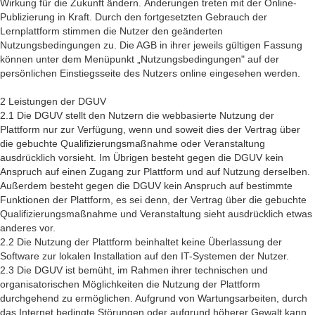
Wirkung für die Zukunft ändern. Änderungen treten mit der Online-
Publizierung in Kraft. Durch den fortgesetzten Gebrauch der
Lernplattform stimmen die Nutzer den geänderten
Nutzungsbedingungen zu. Die AGB in ihrer jeweils gültigen Fassung
können unter dem Menüpunkt „Nutzungsbedingungen" auf der
persönlichen Einstiegsseite des Nutzers online eingesehen werden.
2 Leistungen der DGUV
2.1 Die DGUV stellt den Nutzern die webbasierte Nutzung der
Plattform nur zur Verfügung, wenn und soweit dies der Vertrag über
die gebuchte Qualifizierungsmaßnahme oder Veranstaltung
ausdrücklich vorsieht. Im Übrigen besteht gegen die DGUV kein
Anspruch auf einen Zugang zur Plattform und auf Nutzung derselben.
Außerdem besteht gegen die DGUV kein Anspruch auf bestimmte
Funktionen der Plattform, es sei denn, der Vertrag über die gebuchte
Qualifizierungsmaßnahme und Veranstaltung sieht ausdrücklich etwas
anderes vor.
2.2 Die Nutzung der Plattform beinhaltet keine Überlassung der
Software zur lokalen Installation auf den IT-Systemen der Nutzer.
2.3 Die DGUV ist bemüht, im Rahmen ihrer technischen und
organisatorischen Möglichkeiten die Nutzung der Plattform
durchgehend zu ermöglichen. Aufgrund von Wartungsarbeiten, durch
das Internet bedingte Störungen oder aufgrund höherer Gewalt kann