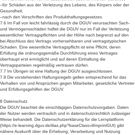
–für Schäden aus der Verletzung des Lebens, des Körpers oder der
Gesundheit;
–nach den Vorschriften des Produkthaftungsgesetzes.
7.6 Im Fall von leicht fahrlässig durch die DGUV verursachten Sach-
und Vermögensschäden haftet die DGUV nur im Fall der Verletzung
wesentlicher Vertragspflichten und der Höhe nach begrenzt auf den
bei Abschluss des Vertrags vorhersehbaren und vertragstypischen
Schaden. Eine wesentliche Vertragspflicht ist eine Pflicht, deren
Erfüllung die ordnungsgemäße Durchführung eines Vertrages
überhaupt erst ermöglicht und auf deren Einhaltung die
Vertragsparteien regelmäßig vertrauen dürfen.
7.7 Im Übrigen ist eine Haftung der DGUV ausgeschlossen.
7.8 Die vorstehenden Haftungsregeln gelten entsprechend für das
Verhalten von und Ansprüchen gegen Mitarbeiter, gesetzliche Vertreter
und Erfüllungsgehilfen der DGUV.
8 Datenschutz
Die DGUV beachtet die einschlägigen Datenschutzvorgaben. Daten
der Nutzer werden vertraulich und in datenschutzrechtlich zulässiger
Weise behandelt. Die Datenschutzerklärung für die Lernplattform
(https://e-learning.dguv.de/ilias.php?baseClass=ilImprintGUI) gibt
nähere Auskunft über die Erhebung, Verarbeitung und Nutzung