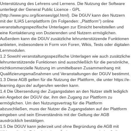
Unterstützung des Lehrens und Lernens. Die Nutzung der Software
unterliegt der General Public Licence - GPL
(http://www.gnu.org/licenses/gpl.html). Die DGUV kann den Nutzern
mit der ILIAS Lernplattform (im Folgenden: „Plattform“) online
veranstaltungsspezifische Unterlagen zur Einsicht bereitstellen und
eine Kontaktierung von Dozierenden und Nutzern ermöglichen.
Außerdem kann die DGUV zusätzliche lehrunterstützende Funktionen
anbieten, insbesondere in Form von Foren, Wikis, Tests oder digitalen
Lernmodulen.
1.2 Sowohl veranstaltungsspezifische Unterlagen wie auch zusätzliche
lehrunterstützende Funktionen sind ausschließlich für die persönliche,
nichtkommerzielle Nutzung im unmittelbaren Zusammenhang mit
Qualifizierungsmaßnahmen und Veranstaltungen der DGUV bestimmt.
1.3 Diese AGB gelten für die Nutzung der Plattform, die unter https://e-
learning.dguv.de/ aufgerufen werden kann.
1.4 Die Übersendung der Zugangsdaten an den Nutzer stellt lediglich
ein Angebot der DGUV dar, ihm den Zugang zur Plattform zu
ermöglichen. Um den Nutzungsvertrag für die Plattform
abzuschließen, muss der Nutzer die Zugangsdaten auf der Plattform
eingeben und sein Einverständnis mit der Geltung der AGB
ausdrücklich bestätigen.
1.5 Die DGUV kann jederzeit und ohne Begründung die AGB mit