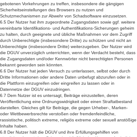
gebotenen Vorkehrungen zu treffen, insbesondere die gängigen
Sicherheitseinstellungen des Browsers zu nutzen und
Schutzmechanismen zur Abwehr von Schadsoftware einzusetzen.
6.5 Der Nutzer hat ihm zugeordnete Zugangsdaten sowie ggf. weitere
vereinbarte Identifikations- und Authentifikations-Sicherungen geheim
zu halten, durch geeignete und übliche Maßnahmen vor dem Zugriff
durch Unberechtigte (insbesondere Dritte) zu schützen und nicht an
Unberechtigte (insbesondere Dritte) weiterzugeben. Der Nutzer wird
die DGUV unverzüglich unterrichten, wenn der Verdacht besteht, dass
die Zugangsdaten und/oder Kennwörter nicht berechtigten Personen
bekannt geworden sein könnten.
6.6 Der Nutzer hat jeden Versuch zu unterlassen, selbst oder durch
Dritte Informationen oder andere Daten unbefugt abzurufen oder in
die Plattform einzugreifen oder eingreifen zu lassen oder in
Datennetze der DGUV einzudringen.
6.7 Dem Nutzer ist es untersagt, Beiträge einzustellen, deren
Veröffentlichung eine Ordnungswidrigkeit oder einen Straftatbestand
darstellen. Gleiches gilt für Beiträge, die gegen Urheber-, Marken-
oder Wettbewerbsrechte verstoßen oder fremdenfeindliche,
rassistische, politisch extreme, religiös extreme oder sexuell anstößige
Inhalte haben.
6.8 Der Nutzer hält die DGUV und ihre Erfüllungsgehilfen von