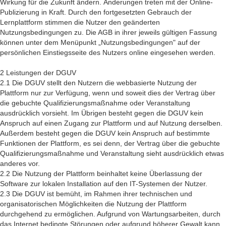
Wirkung für die Zukunft ändern. Änderungen treten mit der Online-
Publizierung in Kraft. Durch den fortgesetzten Gebrauch der
Lernplattform stimmen die Nutzer den geänderten
Nutzungsbedingungen zu. Die AGB in ihrer jeweils gültigen Fassung
können unter dem Menüpunkt „Nutzungsbedingungen" auf der
persönlichen Einstiegsseite des Nutzers online eingesehen werden.
2 Leistungen der DGUV
2.1 Die DGUV stellt den Nutzern die webbasierte Nutzung der
Plattform nur zur Verfügung, wenn und soweit dies der Vertrag über
die gebuchte Qualifizierungsmaßnahme oder Veranstaltung
ausdrücklich vorsieht. Im Übrigen besteht gegen die DGUV kein
Anspruch auf einen Zugang zur Plattform und auf Nutzung derselben.
Außerdem besteht gegen die DGUV kein Anspruch auf bestimmte
Funktionen der Plattform, es sei denn, der Vertrag über die gebuchte
Qualifizierungsmaßnahme und Veranstaltung sieht ausdrücklich etwas
anderes vor.
2.2 Die Nutzung der Plattform beinhaltet keine Überlassung der
Software zur lokalen Installation auf den IT-Systemen der Nutzer.
2.3 Die DGUV ist bemüht, im Rahmen ihrer technischen und
organisatorischen Möglichkeiten die Nutzung der Plattform
durchgehend zu ermöglichen. Aufgrund von Wartungsarbeiten, durch
das Internet bedingte Störungen oder aufgrund höherer Gewalt kann