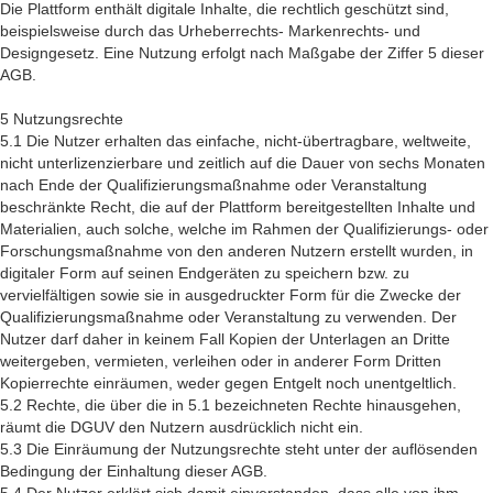
Die Plattform enthält digitale Inhalte, die rechtlich geschützt sind,
beispielsweise durch das Urheberrechts- Markenrechts- und
Designgesetz. Eine Nutzung erfolgt nach Maßgabe der Ziffer 5 dieser
AGB.
5 Nutzungsrechte
5.1 Die Nutzer erhalten das einfache, nicht-übertragbare, weltweite,
nicht unterlizenzierbare und zeitlich auf die Dauer von sechs Monaten
nach Ende der Qualifizierungsmaßnahme oder Veranstaltung
beschränkte Recht, die auf der Plattform bereitgestellten Inhalte und
Materialien, auch solche, welche im Rahmen der Qualifizierungs- oder
Forschungsmaßnahme von den anderen Nutzern erstellt wurden, in
digitaler Form auf seinen Endgeräten zu speichern bzw. zu
vervielfältigen sowie sie in ausgedruckter Form für die Zwecke der
Qualifizierungsmaßnahme oder Veranstaltung zu verwenden. Der
Nutzer darf daher in keinem Fall Kopien der Unterlagen an Dritte
weitergeben, vermieten, verleihen oder in anderer Form Dritten
Kopierrechte einräumen, weder gegen Entgelt noch unentgeltlich.
5.2 Rechte, die über die in 5.1 bezeichneten Rechte hinausgehen,
räumt die DGUV den Nutzern ausdrücklich nicht ein.
5.3 Die Einräumung der Nutzungsrechte steht unter der auflösenden
Bedingung der Einhaltung dieser AGB.