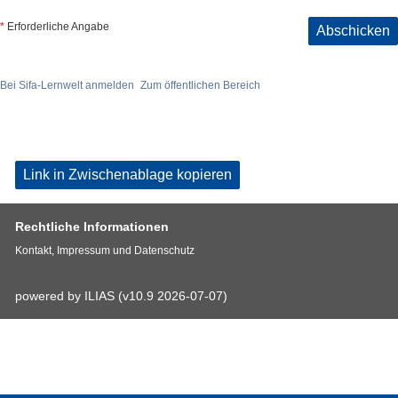
*
Erforderliche Angabe
Abschicken
Bei Sifa-Lernwelt anmelden
Zum öffentlichen Bereich
Link in Zwischenablage kopieren
Rechtliche Informationen
Kontakt, Impressum und Datenschutz
powered by ILIAS (v10.9 2026-07-07)