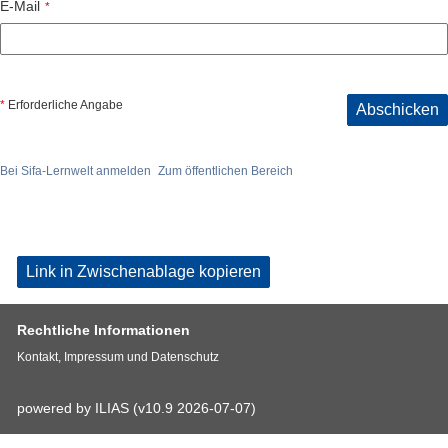
E-Mail
*
*
Erforderliche Angabe
Abschicken
Bei Sifa-Lernwelt anmelden
Zum öffentlichen Bereich
Link in Zwischenablage kopieren
Rechtliche Informationen
Kontakt, Impressum und Datenschutz
powered by ILIAS (v10.9 2026-07-07)