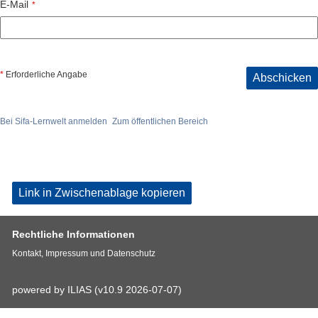
E-Mail
*
*
Erforderliche Angabe
Abschicken
Bei Sifa-Lernwelt anmelden
Zum öffentlichen Bereich
Link in Zwischenablage kopieren
Rechtliche Informationen
Kontakt, Impressum und Datenschutz
powered by ILIAS (v10.9 2026-07-07)