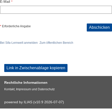
E-Mail
*
*
Erforderliche Angabe
Abschicken
Bei Sifa-Lernwelt anmelden
Zum öffentlichen Bereich
Link in Zwischenablage kopieren
Rechtliche Informationen
Kontakt, Impressum und Datenschutz
powered by ILIAS (v10.9 2026-07-07)