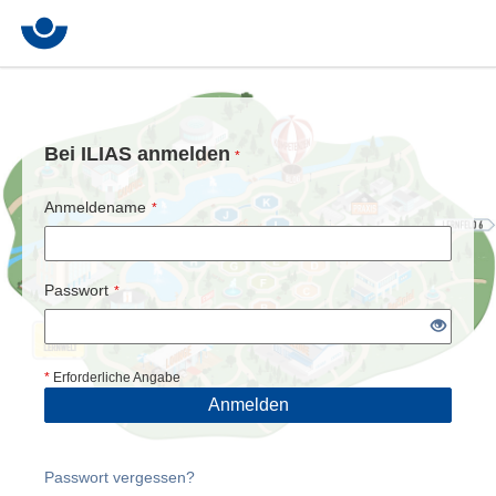
Bei ILIAS anmelden
*
Anmeldename
*
Passwort
*
*
Erforderliche Angabe
Anmelden
Passwort vergessen?